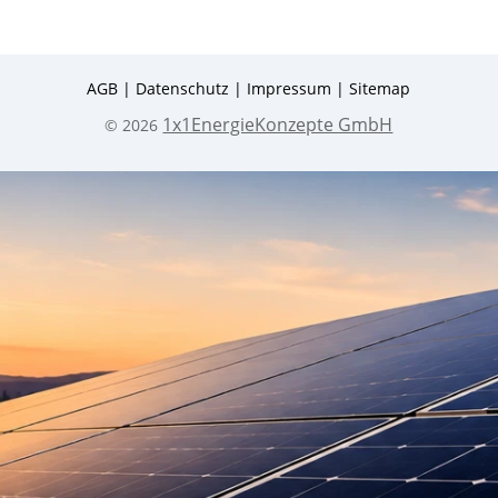
AGB
|
Datenschutz
|
Impressum
|
Sitemap
1x1EnergieKonzepte GmbH
© 2026