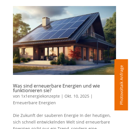
Photovoltaik Anfrage
Was sind erneuerbare Energien und wie
funktionieren sie?
von
1x1energiekonzepte
|
Okt. 10, 2025
|
Erneuerbare Energien
Die Zukunft der sauberen Energie In der heutigen,
sich schnell entwickelnden Welt sind erneuerbare
Energien nicht nur ein Trend, sondern eine