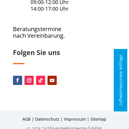
09:00-12:00 Uhr
14:00-17:00 Uhr
Beratungstermine
nach Vereinbarung.
Folgen Sie uns
Luftwärmepumpe Anfrage
AGB
|
Datenschutz
|
Impressum
|
Sitemap
1x1EnergieKonzepte GmbH
© 2026